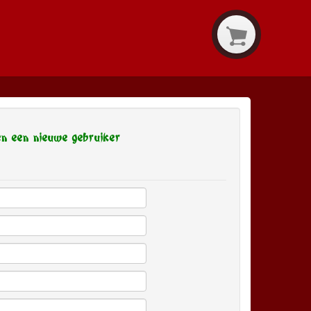
en een nieuwe gebruiker