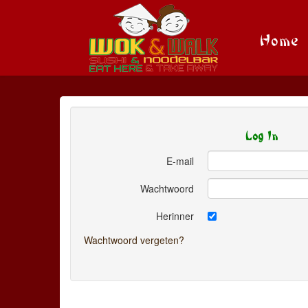
Home
Log In
E-mail
Wachtwoord
Herinner
Wachtwoord vergeten?