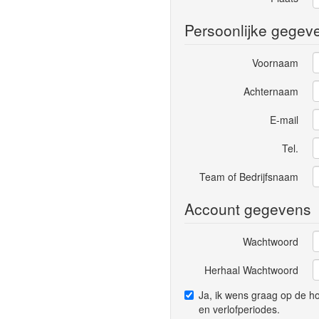
Persoonlijke gegev
Voornaam
Achternaam
E-mail
Tel.
Team of Bedrijfsnaam
Account gegevens
Wachtwoord
Herhaal Wachtwoord
Ja, ik wens graag op de 
en verlofperiodes.