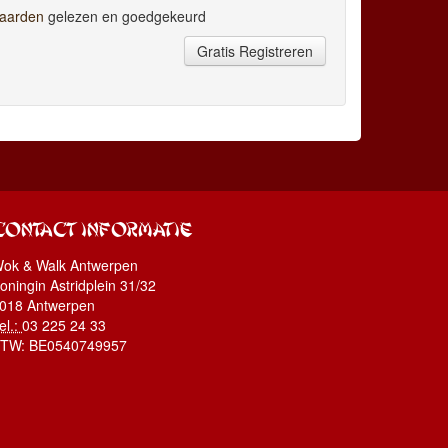
aarden
gelezen en goedgekeurd
Gratis Registreren
CONTACT INFORMATIE
ok & Walk Antwerpen
oningin Astridplein 31/32
018 Antwerpen
el.:
03 225 24 33
BTW:
BE0540749957