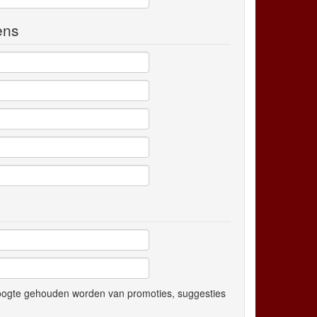
ens
hoogte gehouden worden van promoties, suggesties