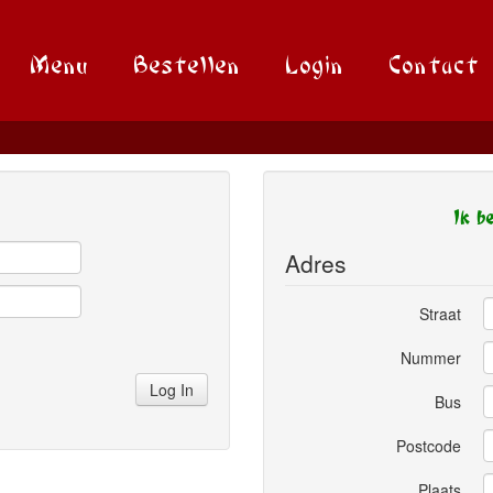
Menu
Bestellen
Login
Contact
Ik b
Adres
Straat
Nummer
Log In
Bus
Postcode
Plaats